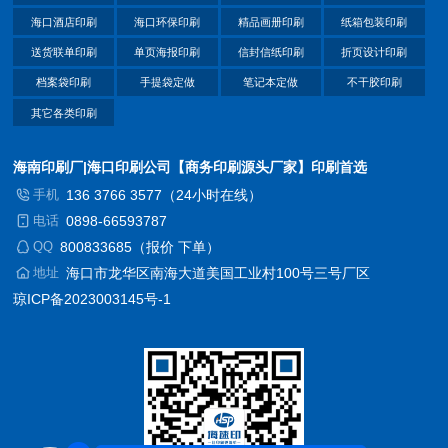
海口酒店印刷
海口环保印刷
精品画册印刷
纸箱包装印刷
送货联单印刷
单页海报印刷
信封信纸印刷
折页设计印刷
档案袋印刷
手提袋定做
笔记本定做
不干胶印刷
其它各类印刷
海南印刷厂|海口印刷公司【商务印刷源头厂家】印刷首选
手机
136 3766 3577（24小时在线）
电话
0898-66593787
QQ
800833685（报价 下单）
地址
海口市龙华区南海大道美国工业村100号三号厂区
琼ICP备2023003145号-1