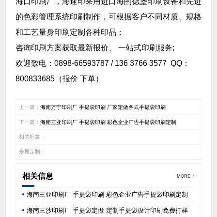
海口印刷厂，海速印采用进口海的德堡印刷设备和先进
的色彩管理系统印刷制作，可根据客户不同材质、规格
和工艺量身印刷定制各种印品；
咨询印刷方案获取最新报价、 一站式印刷服务;
欢迎致电：0898-66593787 / 136 3766 3577 QQ：
800833685（报价 下单）
上一篇：
海南万宁印刷厂 手提袋印刷 厂家定做各式手提袋印刷
下一篇：
海南三亚印刷厂 手提袋印刷 彩色企业广告手提袋印刷定制
相关标签：
专属定制：
相关信息
MORE
海南三亚印刷厂 手提袋印刷 彩色企业广告手提袋印刷定制
海南三沙印刷厂 手提袋定做 定制手提袋设计印刷免费打样