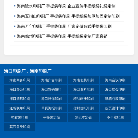
海南陵水印刷厂 手提袋印刷 企业宣传手提纸袋礼袋定制
海南五指山印刷厂 手提袋印刷 手提纸袋加厚加固定制印刷
海南万宁印刷厂 手提袋印刷 厂家定做各式手提袋印刷
海南儋州印刷厂 手提袋印刷 手提纸袋定制厂家直销
海口印刷厂，海南印刷厂
海南商务印刷
海南广告印刷
海南包装印刷
海南会议印刷
海口办公印刷
海口数码快印
海口资料印刷
海口展会印刷
海口酒店印刷
海口环保印刷
精品画册印刷
纸箱包装印刷
送货联单印刷
单页海报印刷
信封信纸印刷
折页设计印刷
档案袋印刷
手提袋定做
笔记本定做
不干胶印刷
其它各类印刷