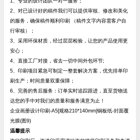
1、专业的设计团队一对一服务；
2、对已设计好的稿件我们可以提供审核、修改和美化
的服务，确保稿件顺利印刷 （稿件文字内容需客户自
行审核）；
3、采用环保材质，经过层层检验，让您的产品使用更
安心；
4、直接工厂对接，省去一切中间外包环节;
5、印刷项目紧急可制定一整套解决方案，优先排单印
刷生产；时间质量双重保障；
6、完善的售后服务：订单实时追踪跟进，直至货物送
达您的手中对我们的质量和服务满意为止！
企业画册设计印刷-A5[规格210*140mm]铜板纸-封面覆
光膜(图9)
温馨提示