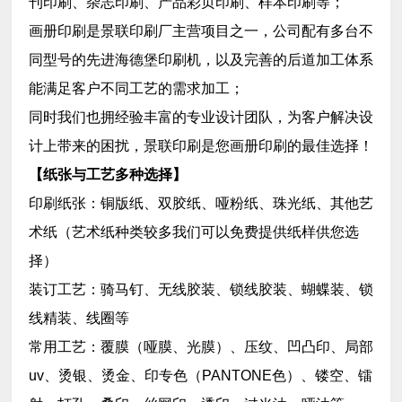
刊印刷、杂志印刷、产品彩页印刷、样本印刷等；
画册印刷是景联印刷厂主营项目之一，公司配有多台不
同型号的先进海德堡印刷机，以及完善的后道加工体系
能满足客户不同工艺的需求加工；
同时我们也拥经验丰富的专业设计团队，为客户解决设
计上带来的困扰，景联印刷是您画册印刷的最佳选择！
【纸张与工艺多种选择】
印刷纸张：铜版纸、双胶纸、哑粉纸、珠光纸、其他艺
术纸（艺术纸种类较多我们可以免费提供纸样供您选
择）
装订工艺：骑马钉、无线胶装、锁线胶装、蝴蝶装、锁
线精装、线圈等
常用工艺：覆膜（哑膜、光膜）、压纹、凹凸印、局部
uv、烫银、烫金、印专色（PANTONE色）、镂空、镭