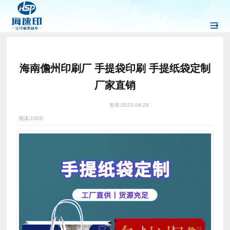
海南儋州印刷厂 手提袋印刷 手提纸袋定制
厂家直销
发布:
2023.06.28
阅读:
1003