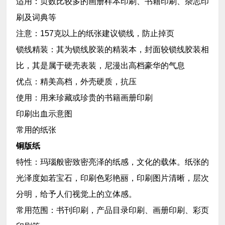
适用：页数比较多的画册样本印刷、书籍印刷、杂志印
刷及词典等
注意：157克以上的纸张建议锁线，防止掉页
锁线精装：其为锁线胶装的精装本，封面较锁线胶装相
比，其是属于硬壳表装，尼漫出高档豪华的气息
优点：精美高档，外壳硬质，抗压
使用：用来珍藏或珍贵的书籍画册印刷
印刷出血示意图
常用的纸张
铜版纸
特性：玛瑙般密致密亮泽的纸感，文化的载体。纸张的
光泽度如若宝石，印刷色彩艳丽，印刷图片清晰，层次
分明，给予人们视觉上的立体感。
常用范围：书刊印刷，产品目录印刷、画册印刷、彩页