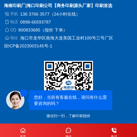
海南印刷厂|海口印刷公司【商务印刷源头厂家】印刷首选
手机
136 3766 3577（24小时在线）
电话
0898-66593787
QQ
800833685（报价 下单）
地址
海口市龙华区南海大道美国工业村100号三号厂区
琼ICP备2023003145号-1
微信扫一扫，了解印刷报价
首页
微信
电话