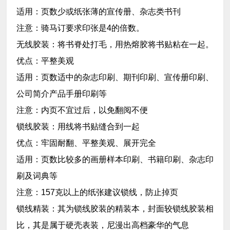
适用：页数少或纸张薄的宣传册、杂志类书刊
注意：骑马订要求印张是4的倍数。
无线胶装：将书脊处打毛，用热熔胶将书贴粘在一起。
优点：平整美观
适用：页数适中的杂志印刷、期刊印刷、宣传册印刷、
公司简介产品手册印刷等
注意：内页不宜过后，以免翻阅不便
锁线胶装：用线将书贴缝合到一起
优点：牢固耐翻、平整美观、展开完全
适用：页数比较多的画册样本印刷、书籍印刷、杂志印
刷及词典等
注意：157克以上的纸张建议锁线，防止掉页
锁线精装：其为锁线胶装的精装本，封面较锁线胶装相
比，其是属于硬壳表装，尼漫出高档豪华的气息